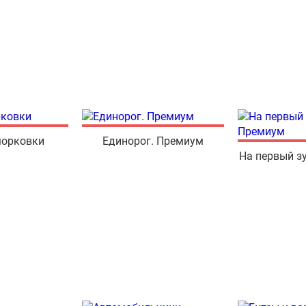
морковки
Единорог. Премиум
На первый з