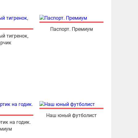
Паспорт. Премиум
й тигренок,
рчик
Наш юный футболист
тик на годик.
миум