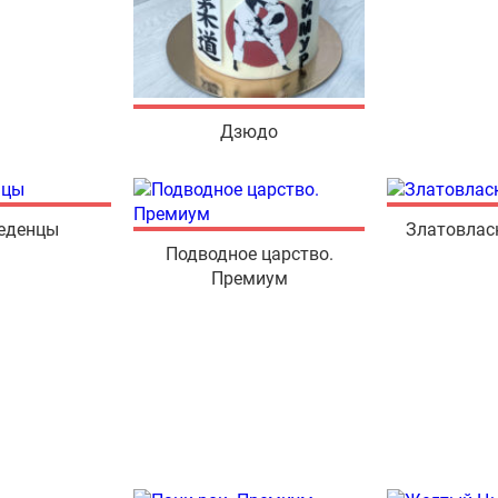
Дзюдо
леденцы
Златовлас
Подводное царство.
Премиум