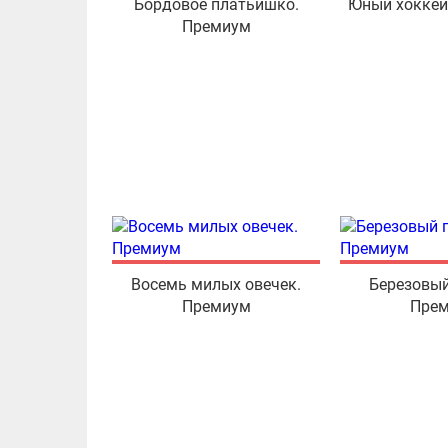
Бордовое платьишко.
Юный хоккеи
Премиум
Восемь милых овечек.
Березовый
Премиум
Пре