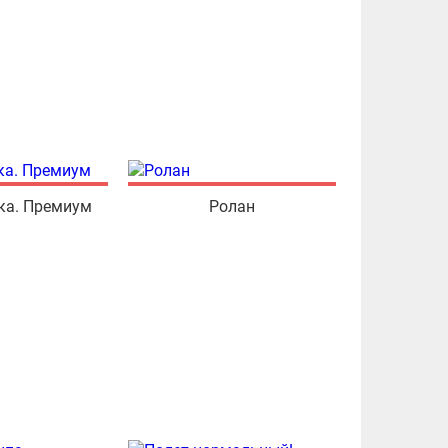
ка. Премиум
Ролан