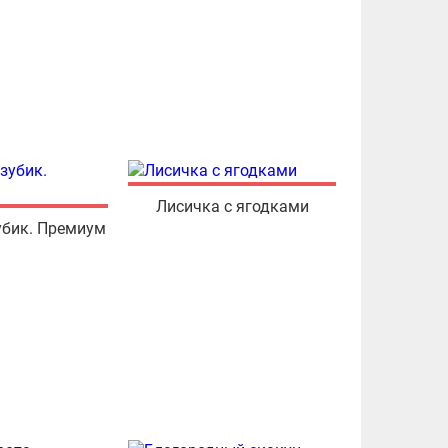
Лисичка с ягодками
убик. Премиум