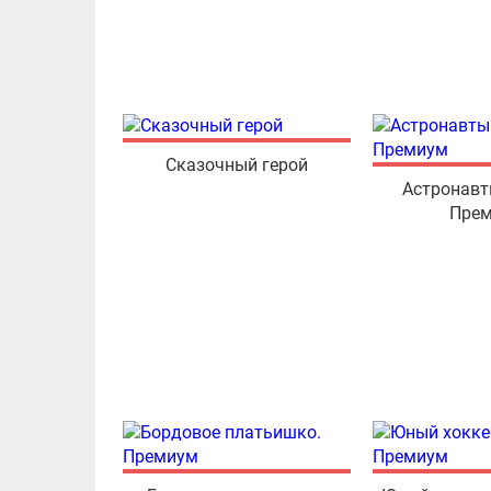
Сказочный герой
Астронавт
Пре