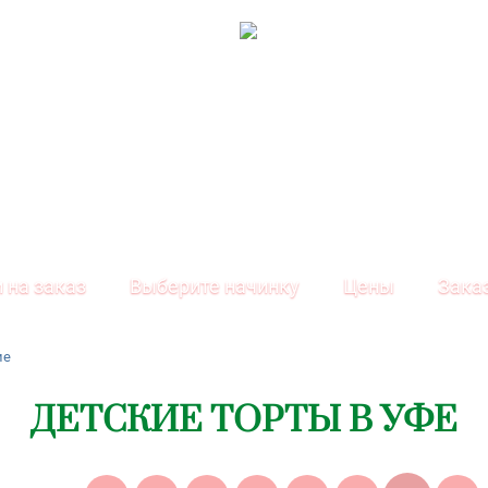
 на заказ
Выберите начинку
Цены
Зака
ие
ДЕТСКИЕ ТОРТЫ В УФЕ