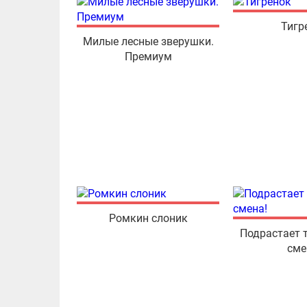
Тигр
Милые лесные зверушки.
Премиум
Ромкин слоник
Подрастает 
сме