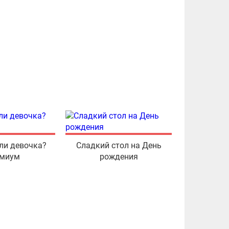
ли девочка?
Сладкий стол на День
миум
рождения