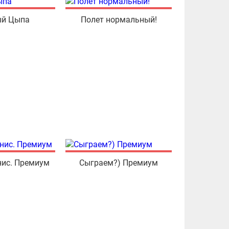
й Цыпа
Полет нормальный!
нис. Премиум
Сыграем?) Премиум