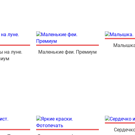
Малышка
ы на луне.
Маленькие феи. Премиум
миум
Сердечко