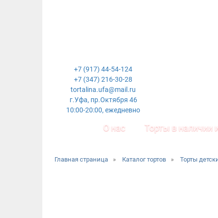
+7 (917) 44-54-124
+7 (347) 216-30-28
tortalina.ufa@mail.ru
г.Уфа, пр.Октября 46
10:00-20:00, ежедневно
О нас
Торты в наличии и
Главная страница
»
Каталог тортов
»
Торты детск