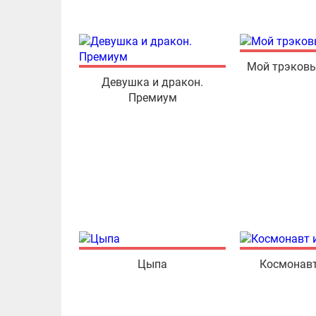
Мой трэков
Девушка и дракон.
Премиум
Цыпа
Космонавт