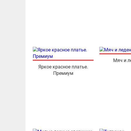
Мяч и 
Яркое красное платье.
Премиум