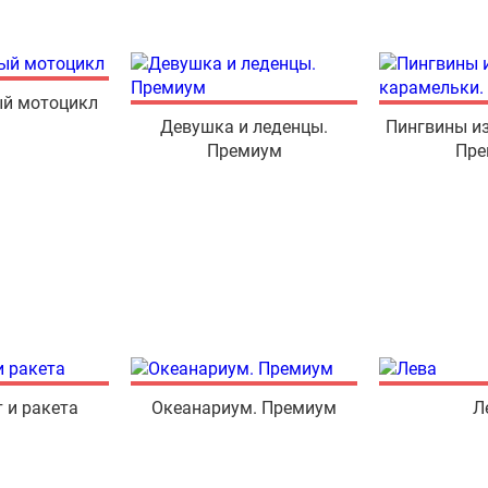
ый мотоцикл
Девушка и леденцы.
Пингвины из
Премиум
Пре
 и ракета
Океанариум. Премиум
Л