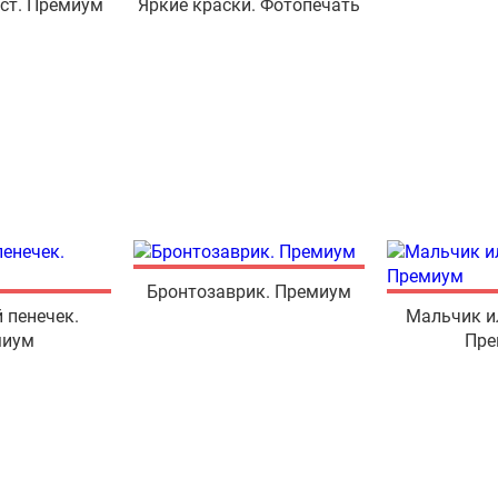
ст. Премиум
Яркие краски. Фотопечать
Бронтозаврик. Премиум
 пенечек.
Мальчик и
миум
Пре