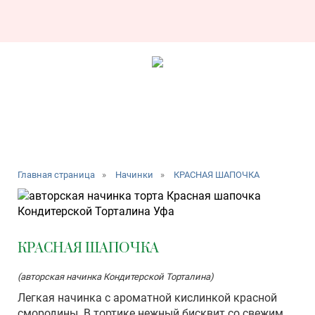
Главная страница
»
Начинки
»
КРАСНАЯ ШАПОЧКА
КРАСНАЯ ШАПОЧКА
(авторская начинка Кондитерской Торталина)
Легкая начинка с ароматной кислинкой красной
смородины. В тортике нежный бисквит со свежим