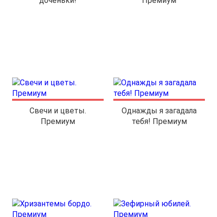
доченьки!
Премиум
Свечи и цветы.
Однажды я загадала
Премиум
тебя! Премиум