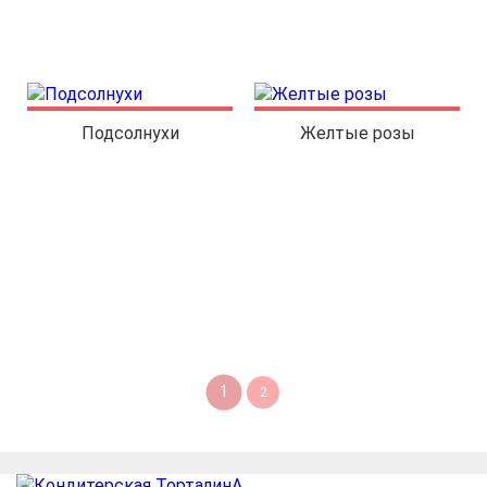
Подсолнухи
Желтые розы
1
2