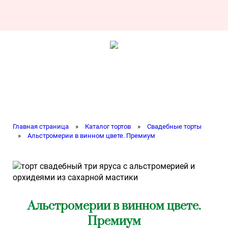
Главная страница
»
Каталог тортов
»
Свадебные торты
»
Альстромерии в винном цвете. Премиум
Альстромерии в винном цвете.
Премиум