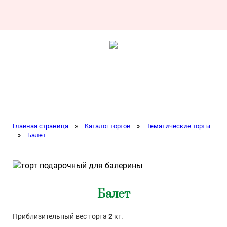
Главная страница
»
Каталог тортов
»
Тематические торты
»
Балет
Балет
Приблизительный вес торта
2
кг.