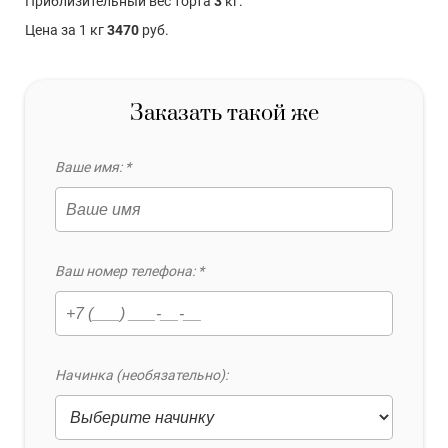
Приблизительный вес торта
3
кг.
Цена за 1 кг
3470
руб.
Заказать такой же
Ваше имя: *
Ваш номер телефона: *
Начинка (необязательно):