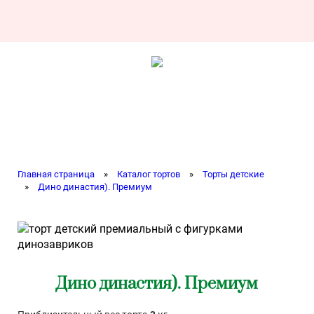
Главная страница
»
Каталог тортов
»
Торты детские
»
Дино династия). Премиум
Дино династия). Премиум