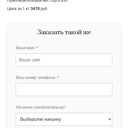
Приблизительный вес торта
3
кг.
Цена за 1 кг
3470
руб.
Заказать такой же
Ваше имя: *
Ваш номер телефона: *
Начинка (необязательно):