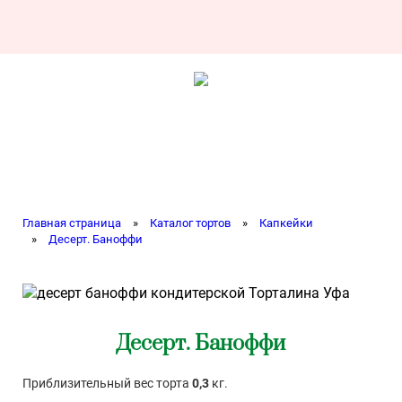
Главная страница
»
Каталог тортов
»
Капкейки
»
Десерт. Баноффи
Десерт. Баноффи
Приблизительный вес торта
0,3
кг.