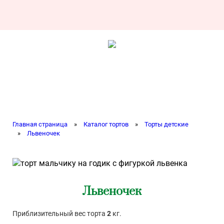
Главная страница
»
Каталог тортов
»
Торты детские
»
Львеночек
Львеночек
Приблизительный вес торта
2
кг.