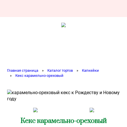
Главная страница
»
Каталог тортов
»
Капкейки
»
Кекс карамельно-ореховый
Кекс карамельно-ореховый