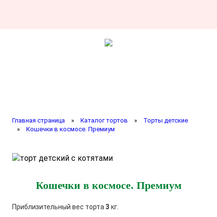
Главная страница
»
Каталог тортов
»
Торты детские
»
Кошечки в космосе. Премиум
Кошечки в космосе. Премиум
Приблизительный вес торта
3
кг.