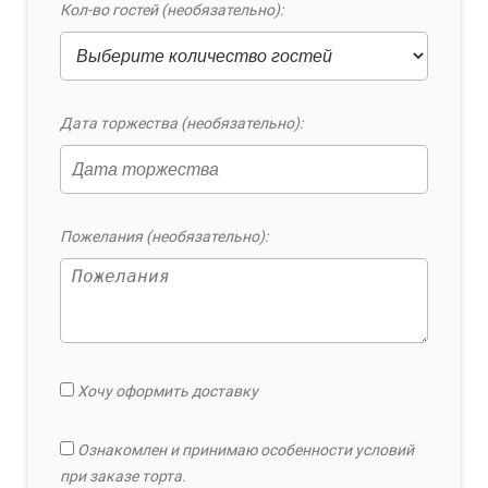
Кол-во гостей (необязательно):
Дата торжества (необязательно):
Пожелания (необязательно):
Хочу оформить доставку
Ознакомлен и принимаю особенности условий
при заказе торта.