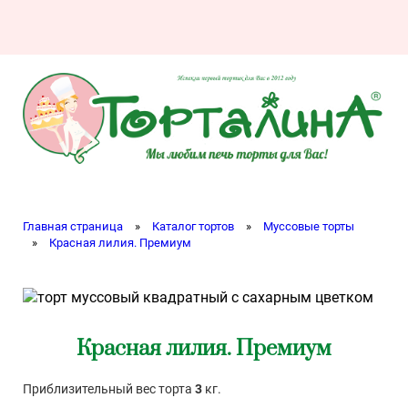
Главная страница
»
Каталог тортов
»
Муссовые торты
»
Красная лилия. Премиум
Красная лилия. Премиум
Приблизительный вес торта
3
кг.