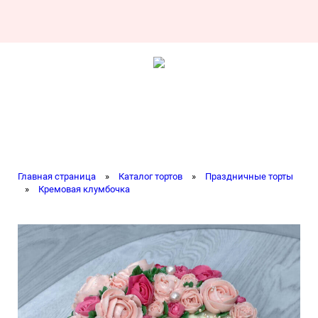
Главная страница
»
Каталог тортов
»
Праздничные торты
»
Кремовая клумбочка