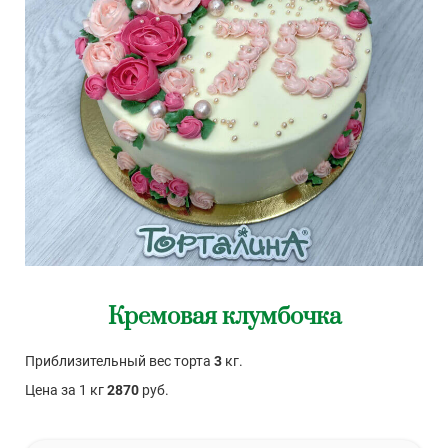
Кремовая клумбочка
Приблизительный вес торта
3
кг.
Цена за 1 кг
2870
руб.