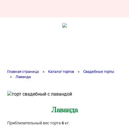
Главная страница
»
Каталог тортов
»
Свадебные торты
»
Лаванда
Лаванда
Приблизительный вес торта
6
кг.