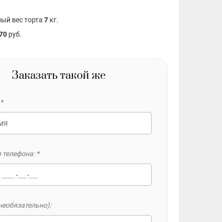
ый вес торта
7
кг.
70
руб.
Заказать такой же
*
 телефона: *
необязательно):