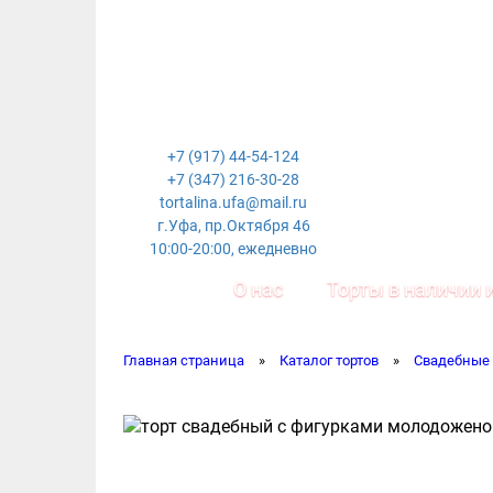
+7 (917) 44-54-124
+7 (347) 216-30-28
tortalina.ufa@mail.ru
г.Уфа, пр.Октября 46
10:00-20:00, ежедневно
О нас
Торты в наличии и
Главная страница
»
Каталог тортов
»
Свадебные 