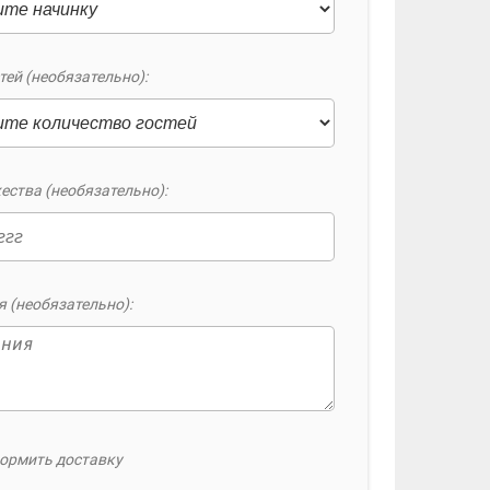
тей (необязательно):
ества (необязательно):
 (необязательно):
ормить доставку