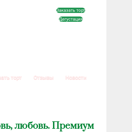
Заказать торт
Дегустация
зать торт
Отзывы
Новости
вь, любовь. Премиум