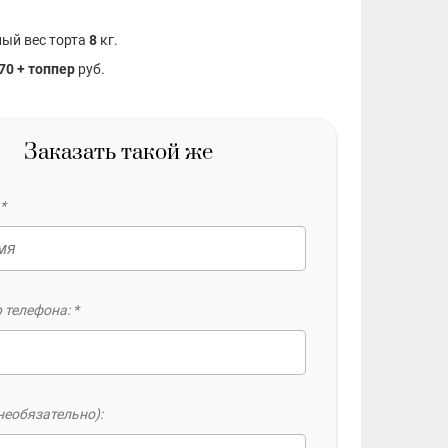
ый вес торта
8
кг.
70 + топпер
руб.
Заказать такой же
*
 телефона: *
необязательно):