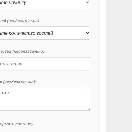
тей (необязательно):
ества (необязательно):
 (необязательно):
ормить доставку