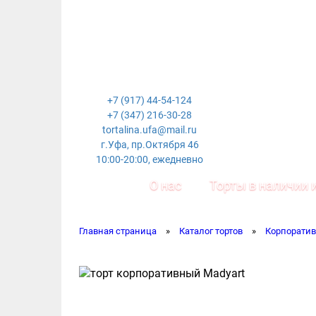
+7 (917) 44-54-124
+7 (347) 216-30-28
tortalina.ufa@mail.ru
г.Уфа, пр.Октября 46
10:00-20:00, ежедневно
О нас
Торты в наличии и
Главная страница
»
Каталог тортов
»
Корпоратив