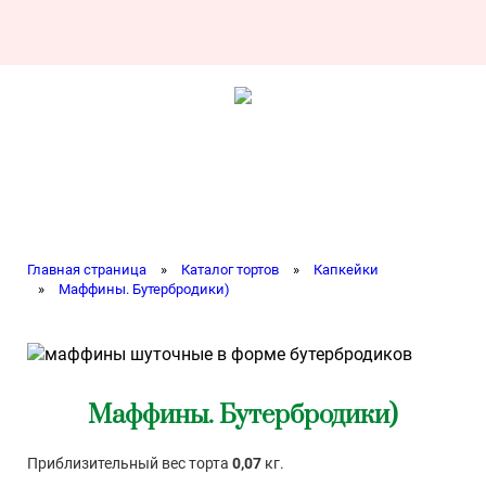
Главная страница
»
Каталог тортов
»
Капкейки
»
Маффины. Бутербродики)
Маффины. Бутербродики)
Приблизительный вес торта
0,07
кг.