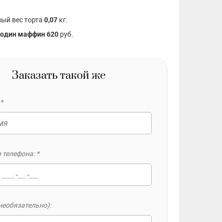
ый вес торта
0,07
кг.
 один маффин 620
руб.
Заказать такой же
*
 телефона: *
необязательно):