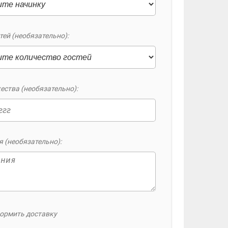
тей (необязательно):
ества (необязательно):
 (необязательно):
ормить доставку