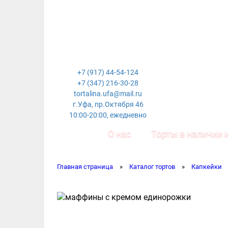
+7 (917) 44-54-124
+7 (347) 216-30-28
tortalina.ufa@mail.ru
г.Уфа, пр.Октября 46
10:00-20:00, ежедневно
О нас
Торты в наличии и
Главная страница
»
Каталог тортов
»
Капкейки