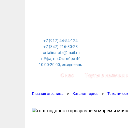
+7 (917) 44-54-124
+7 (347) 216-30-28
tortalina.ufa@mail.ru
г.Уфа, пр.Октября 46
10:00-20:00, ежедневно
О нас
Торты в наличии и
Главная страница
»
Каталог тортов
»
Тематическ