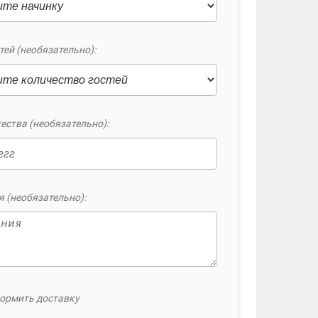
тей (необязательно):
ества (необязательно):
 (необязательно):
ормить доставку