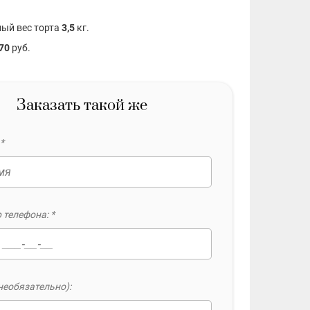
ый вес торта
3,5
кг.
70
руб.
Заказать такой же
*
 телефона: *
необязательно):