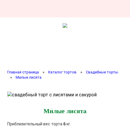
Главная страница
»
Каталог тортов
»
Свадебные торты
»
Милые лисята
Милые лисята
Приблизительный вес торта
6
кг.