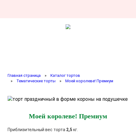
Главная страница
»
Каталог тортов
»
Тематические торты
»
Моей королеве! Премиум
Моей королеве! Премиум
Приблизительный вес торта
2,5
кг.