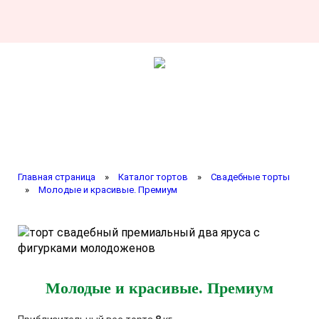
Главная страница
»
Каталог тортов
»
Свадебные торты
»
Молодые и красивые. Премиум
Молодые и красивые. Премиум