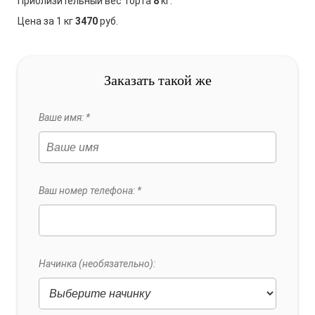
Приблизительный вес торта
8
кг.
Цена за 1 кг
3470
руб.
Заказать такой же
Ваше имя: *
Ваш номер телефона: *
Начинка (необязательно):