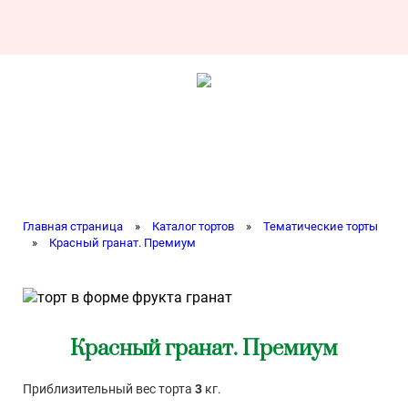
Главная страница
»
Каталог тортов
»
Тематические торты
»
Красный гранат. Премиум
Красный гранат. Премиум
Приблизительный вес торта
3
кг.