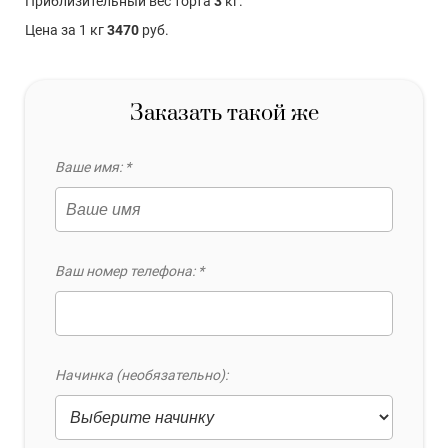
Приблизительный вес торта
3
кг.
Цена за 1 кг
3470
руб.
Заказать такой же
Ваше имя: *
Ваш номер телефона: *
Начинка (необязательно):