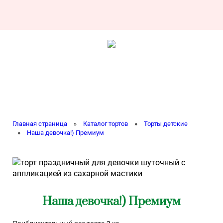
Главная страница
»
Каталог тортов
»
Торты детские
»
Наша девочка!) Премиум
Наша девочка!) Премиум