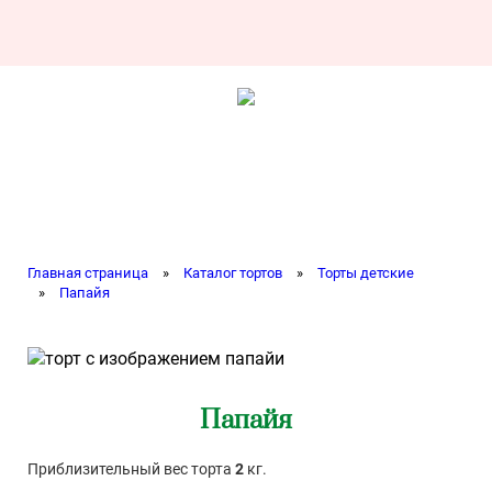
Главная страница
»
Каталог тортов
»
Торты детские
»
Папайя
Папайя
Приблизительный вес торта
2
кг.