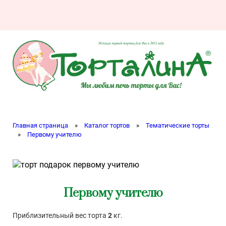
Главная страница
»
Каталог тортов
»
Тематические торты
»
Первому учителю
Первому учителю
Приблизительный вес торта
2
кг.