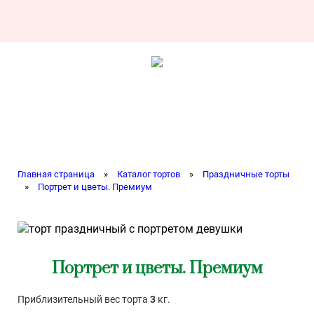
Главная страница
»
Каталог тортов
»
Праздничные торты
»
Портрет и цветы. Премиум
Портрет и цветы. Премиум
Приблизительный вес торта
3
кг.