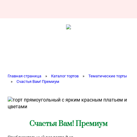
Главная страница
»
Каталог тортов
»
Тематические торты
»
Счастья Вам! Премиум
Счастья Вам! Премиум