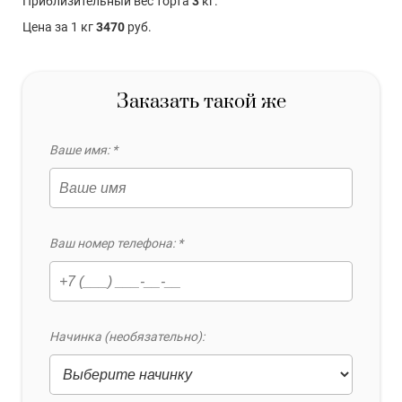
Приблизительный вес торта
3
кг.
Цена за 1 кг
3470
руб.
Заказать такой же
Ваше имя: *
Ваш номер телефона: *
Начинка (необязательно):