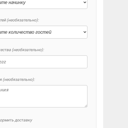
тей (необязательно):
ества (необязательно):
 (необязательно):
ормить доставку