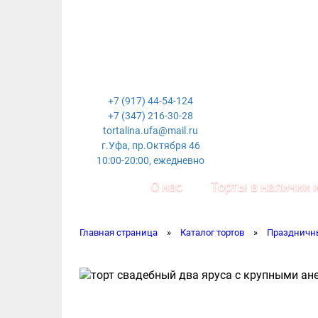
+7 (917) 44-54-124
+7 (347) 216-30-28
tortalina.ufa@mail.ru
г.Уфа, пр.Октября 46
10:00-20:00, ежедневно
О нас
Торты в наличии и
Главная страница
»
Каталог тортов
»
Праздничн