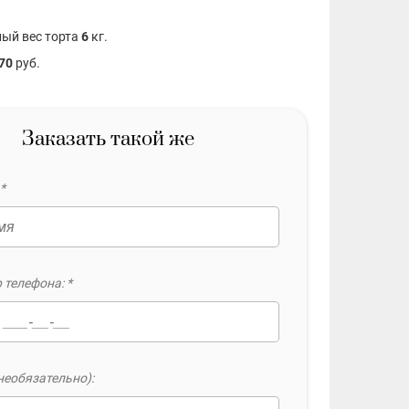
ый вес торта
6
кг.
70
руб.
Заказать такой же
*
 телефона: *
необязательно):