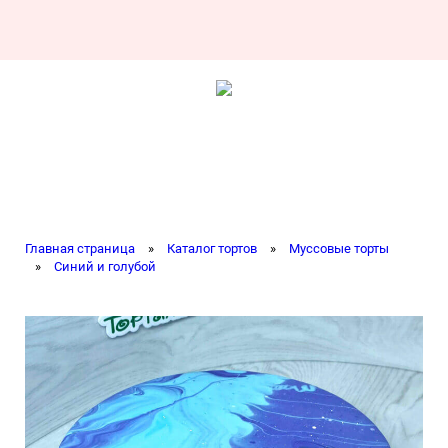
Главная страница
»
Каталог тортов
»
Муссовые торты
»
Синий и голубой