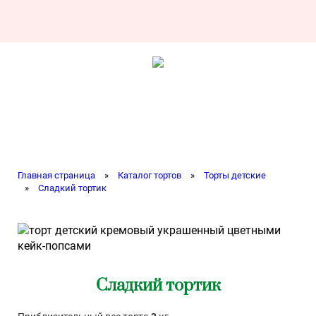
Главная страница
»
Каталог тортов
»
Торты детские
»
Сладкий тортик
Сладкий тортик