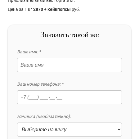
Приблизительный вес торта
3
кг.
Цена за 1 кг
2870 + кейкпопсы
руб.
Заказать такой же
Ваше имя: *
Ваш номер телефона: *
Начинка (необязательно):