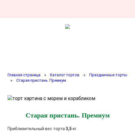
Главная страница
»
Каталог тортов
»
Праздничные торты
»
Старая пристань. Премиум
Старая пристань. Премиум
Приблизительный вес торта
3,5
кг.