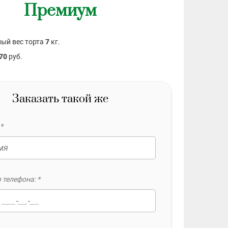
Премиум
ый вес торта
7
кг.
70
руб.
Заказать такой же
*
 телефона: *