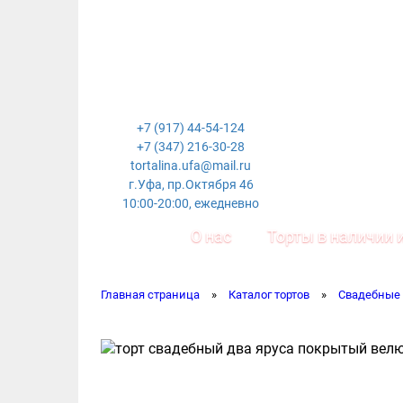
+7 (917) 44-54-124
+7 (347) 216-30-28
tortalina.ufa@mail.ru
г.Уфа, пр.Октября 46
10:00-20:00, ежедневно
О нас
Торты в наличии и
Главная страница
»
Каталог тортов
»
Свадебные 