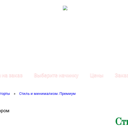
 на заказ
Выберите начинку
Цены
Зака
торты
»
Стиль и минимализм. Премиум
Ст