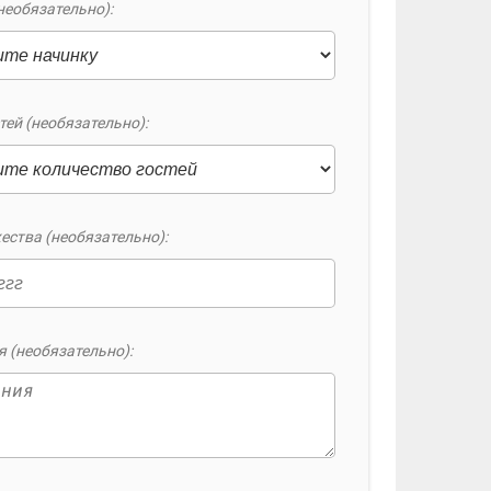
необязательно):
тей (необязательно):
ества (необязательно):
 (необязательно):