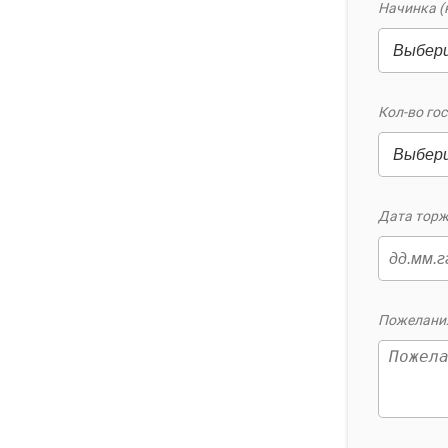
Начинка (
Кол-во гос
Дата торж
Пожелания