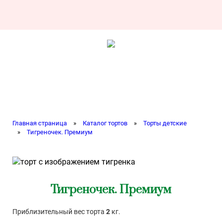
Главная страница
»
Каталог тортов
»
Торты детские
»
Тигреночек. Премиум
Тигреночек. Премиум
Приблизительный вес торта
2
кг.