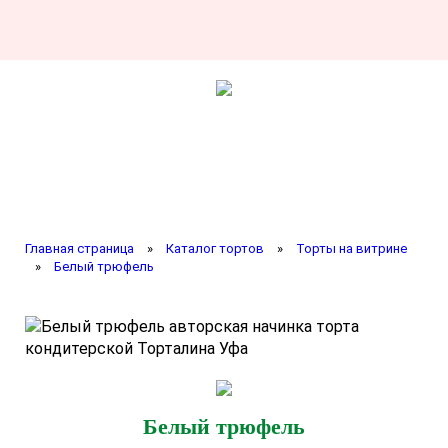
Главная страница
»
Каталог тортов
»
Торты на витрине
»
Белый трюфель
Белый трюфель