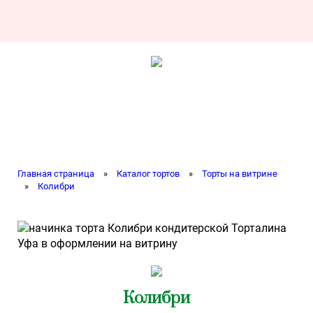
Главная страница
»
Каталог тортов
»
Торты на витрине
»
Колибри
Колибри