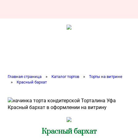
Главная страница
»
Каталог тортов
»
Торты на витрине
»
Красный бархат
Красный бархат