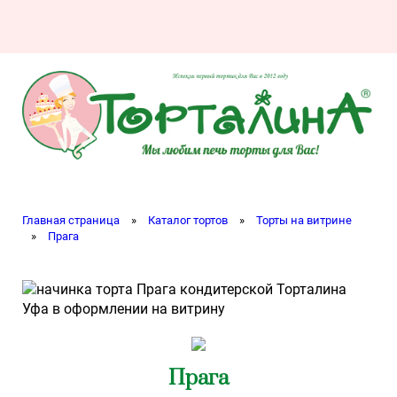
Главная страница
»
Каталог тортов
»
Торты на витрине
»
Прага
Прага