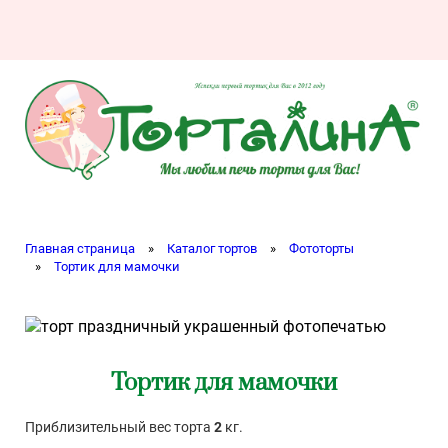
Главная страница
»
Каталог тортов
»
Фототорты
»
Тортик для мамочки
Тортик для мамочки
Приблизительный вес торта
2
кг.