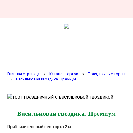
Главная страница
»
Каталог тортов
»
Праздничные торты
»
Васильковая гвоздика. Премиум
Васильковая гвоздика. Премиум
Приблизительный вес торта
2
кг.