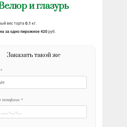
Велюр и глазурь
ый вес торта
0.1
кг.
на за одно пирожное 420
руб.
Заказать такой же
*
 телефона: *