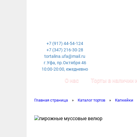
+7 (917) 44-54-124
+7 (347) 216-30-28
tortalina.ufa@mail.ru
г.Уфа, пр.Октября 46
10:00-20:00, ежедневно
О нас
Торты в наличии и
Главная страница
»
Каталог тортов
»
Капкейки