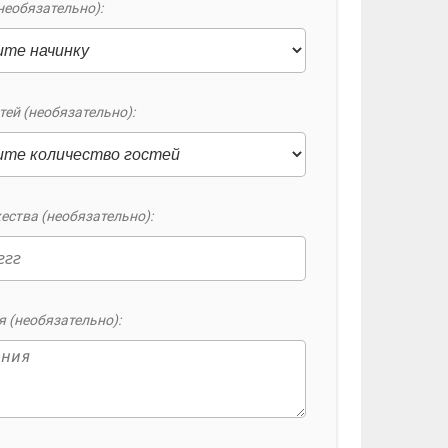
необязательно):
тей (необязательно):
ества (необязательно):
 (необязательно):