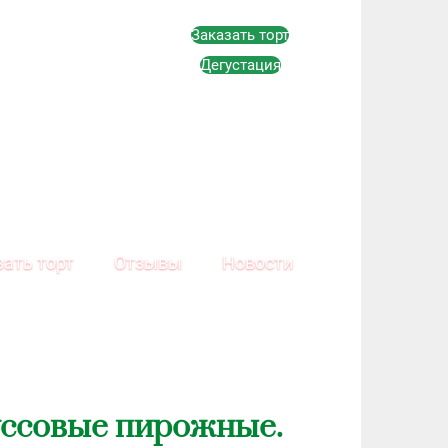
Заказать торт
Дегустация
зать торт
Отзывы
Новости
ссовые пирожные.