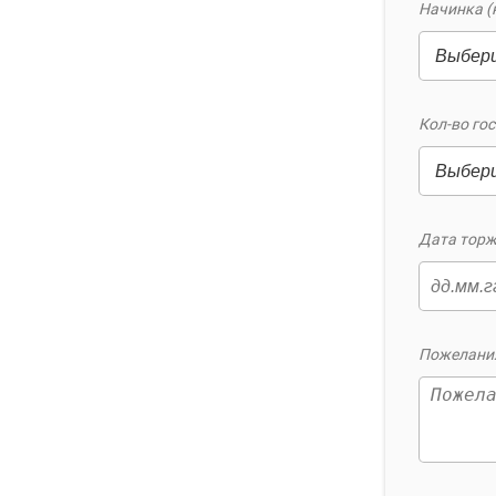
Начинка (
Кол-во гос
Дата торж
Пожелания