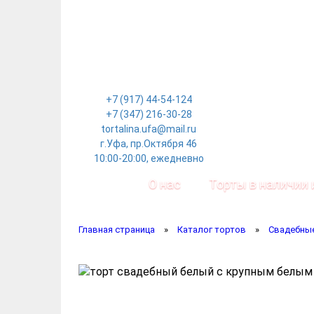
+7 (917) 44-54-124
+7 (347) 216-30-28
tortalina.ufa@mail.ru
г.Уфа, пр.Октября 46
10:00-20:00, ежедневно
О нас
Торты в наличии 
Главная страница
»
Каталог тортов
»
Свадебны