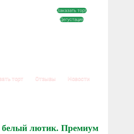
Заказать торт
Дегустация
зать торт
Отзывы
Новости
 белый лютик. Премиум