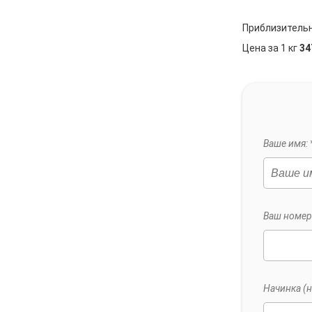
Приблизитель
Цена за 1 кг
34
Ваше имя: 
Ваш номер 
Начинка (н