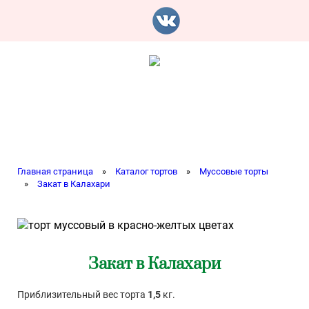
Главная страница
»
Каталог тортов
»
Муссовые торты
»
Закат в Калахари
Закат в Калахари
Приблизительный вес торта
1,5
кг.